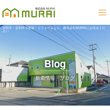
太田市・足利市で新築・リフォームなら、株式会社MURAIにお任せくだ
さい
Blog
新着情報・ブログ