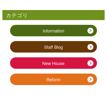
カテゴリ
Information
Staff Blog
New House
Reform