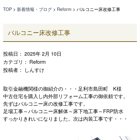
TOP
>
新着情報・ブログ
>
Reform
>
バルコニー床改修工事
バルコニー床改修工事
投稿日： 2025年 2月 10日
カテゴリ：
Reform
投稿者： しんすけ
取引金融機関様の御紹介の・・・足利市島田町 K様
中古住宅を購入し内外部リフォーム工事の御依頼です。
先ずはバルコニー床の改修工事です。
足場工事～バルコニー床解体～床下地工事～FRP防水
すっかりきれいになりました。次は内装工事です・・・