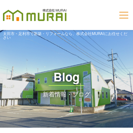
太田市・足利市で新築・リフォームなら、株式会社MURAIにお任せくだ
さい
Blog
新着情報・ブログ