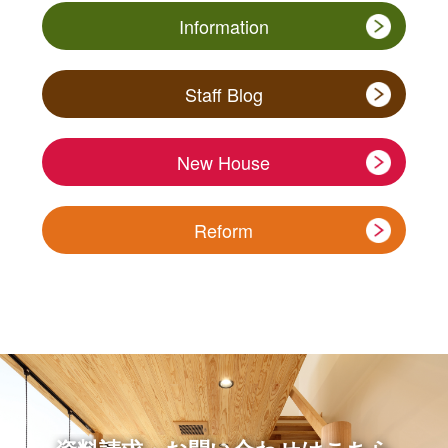
Information
Staff Blog
New House
Reform