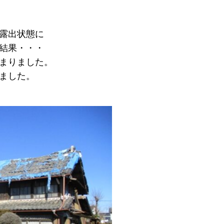
露出状態に
結果・・・
まりました。
ました。