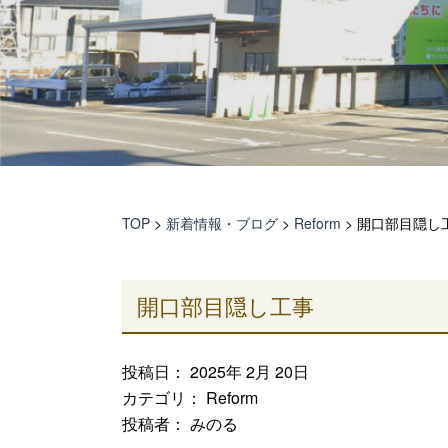
TOP
>
新着情報・ブログ
>
Reform
>
開口部目隠し
開口部目隠し工事
投稿日： 2025年 2月 20日
カテゴリ：
Reform
投稿者： みのる