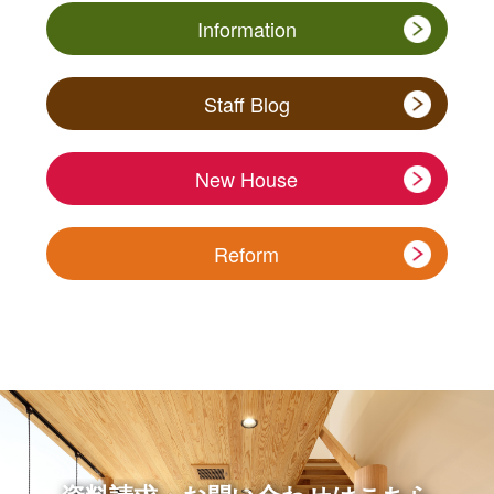
Information
Staff Blog
New House
Reform