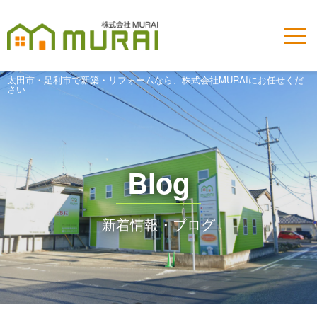
太田市・足利市で新築・リフォームなら、株式会社MURAIにお任せくだ
さい
Blog
新着情報・ブログ