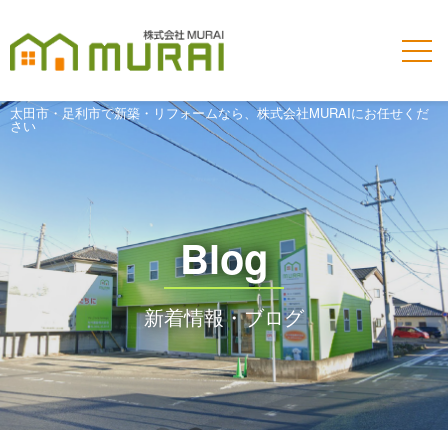
太田市・足利市で新築・リフォームなら、株式会社MURAIにお任せくだ
さい
Blog
新着情報・ブログ