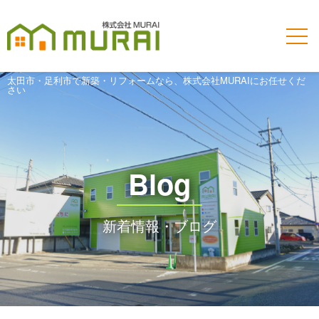
太田市・足利市で新築・リフォームなら、株式会社MURAIにお任せくだ
さい
Blog
新着情報・ブログ