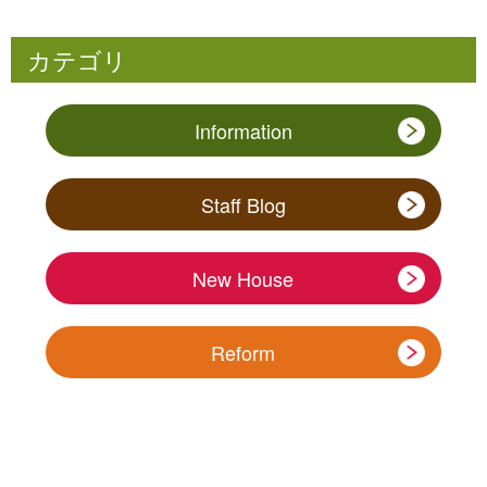
カテゴリ
Information
Staff Blog
New House
Reform