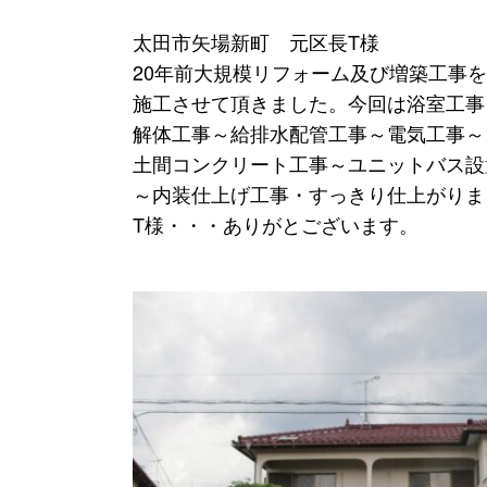
太田市矢場新町 元区長T様
20年前大規模リフォーム及び増築工事を
施工させて頂きました。今回は浴室工事
解体工事～給排水配管工事～電気工事～
土間コンクリート工事～ユニットバス設
～内装仕上げ工事・すっきり仕上がりま
T様・・・ありがとございます。