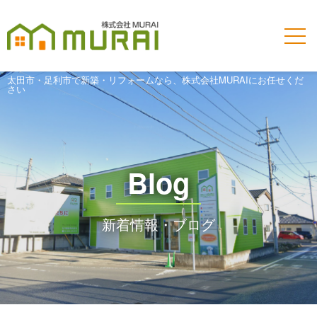
太田市・足利市で新築・リフォームなら、株式会社MURAIにお任せくだ
さい
Blog
新着情報・ブログ