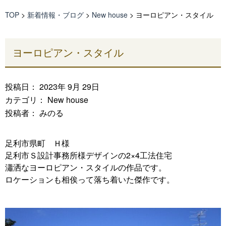
TOP
>
新着情報・ブログ
>
New house
>
ヨーロピアン・スタイル
ヨーロピアン・スタイル
投稿日： 2023年 9月 29日
カテゴリ：
New house
投稿者： みのる
足利市県町 Ｈ様
足利市Ｓ設計事務所様デザインの2×4工法住宅
瀟洒なヨーロピアン・スタイルの作品です。
ロケーションも相俟って落ち着いた傑作です。