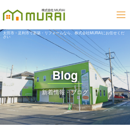
太田市・足利市で新築・リフォームなら、株式会社MURAIにお任せくだ
さい
Blog
新着情報・ブログ