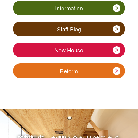
Information
Staff Blog
New House
Reform