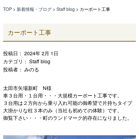
TOP
>
新着情報・ブログ
>
Staff blog
>
カーポート工事
カーポート工事
投稿日： 2024年 2月 1日
カテゴリ：
Staff blog
投稿者： みのる
太田市矢場新町 N様
車３台用・１台用・・・大規模カーポート工事です。
３台用は２方向から乗り入れ可能の御希望で片持ちタイプ
大掛かりな柱３本のみ（当社も初めての体験）です。
御覧下さい・・・町のランドマーク的存在になりました。