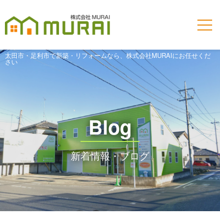
太田市・足利市で新築・リフォームなら、株式会社MURAIにお任せくだ
さい
Blog
新着情報・ブログ