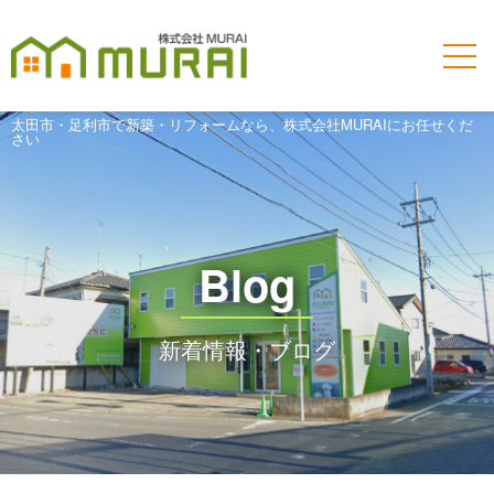
太田市・足利市で新築・リフォームなら、株式会社MURAIにお任せくだ
さい
Blog
新着情報・ブログ