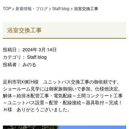
TOP
>
新着情報・ブログ
>
Staff blog
>
浴室交換工事
浴室交換工事
投稿日： 2024年 3月 14日
カテゴリ：
Staff blog
投稿者： みのる
足利市羽刈町H様 ユニットバス交換工事の御依頼です。
ショールーム見学には御家族御揃いで参加。仕様他決定。
解体～給排水配管工事・電気配線～土間コンクリート工事
～ユニットバス設置～配管・配線接続～器具取付～完成！
Ｈ様 ありがとうございました。