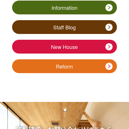
Information
Staff Blog
New House
Reform