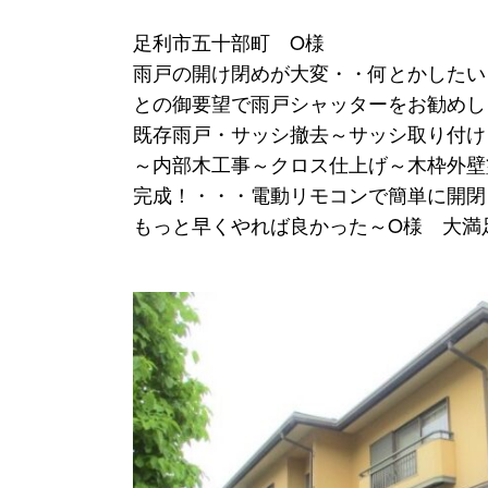
足利市五十部町 O様
雨戸の開け閉めが大変・・何とかしたい
との御要望で雨戸シャッターをお勧めし
既存雨戸・サッシ撤去～サッシ取り付け
～内部木工事～クロス仕上げ～木枠外壁
完成！・・・電動リモコンで簡単に開閉
もっと早くやれば良かった～O様 大満