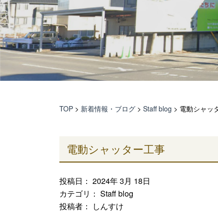
TOP
>
新着情報・ブログ
>
Staff blog
>
電動シャッ
電動シャッター工事
投稿日： 2024年 3月 18日
カテゴリ：
Staff blog
投稿者： しんすけ