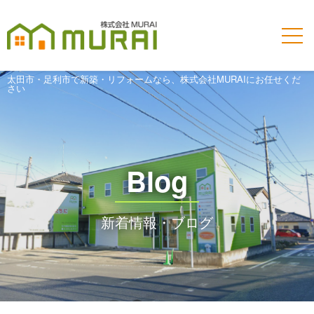
太田市・足利市で新築・リフォームなら、株式会社MURAIにお任せくだ
さい
Blog
新着情報・ブログ