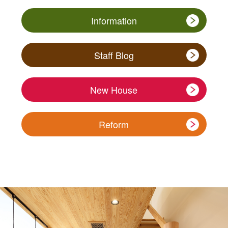
Information
Staff Blog
New House
Reform