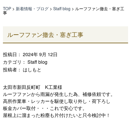
TOP
>
新着情報・ブログ
>
Staff blog
>
ルーフファン撤去・塞ぎ工
事
ルーフファン撤去・塞ぎ工事
投稿日： 2024年 9月 12日
カテゴリ：
Staff blog
投稿者： はしもと
太田市新田反町町 K工業様
ルーフファンから雨漏が発生した為、補修依頼です。
高所作業車・レッカーを駆使し取り外し・荷下ろし
板金カバー取付・・・これで安心です。
屋根上に溜まった粉塵も片付けたいと只今検討中！