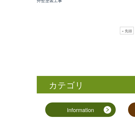
外壁塗装工事
« 先頭
カテゴリ
Information