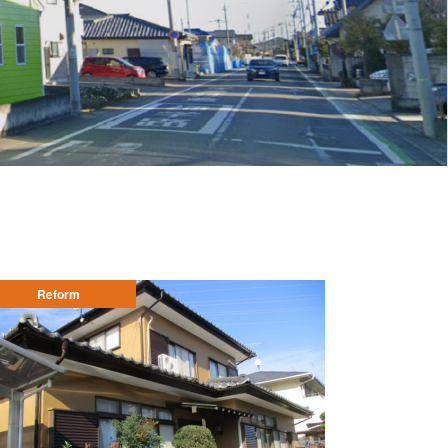
Reform