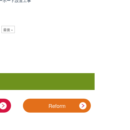
ーポート設置工事
最後 »
Reform