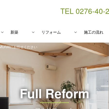
TEL 0276-40-
新築
リフォーム
施工の流れ
URAIにお任せください
Full Reform