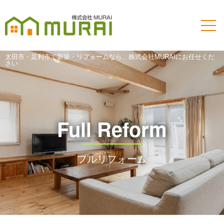
太田市・足利市で新築・リフォームなら、株式会社MURAIにお任せくだ
さい
Full Reform
フルリフォーム