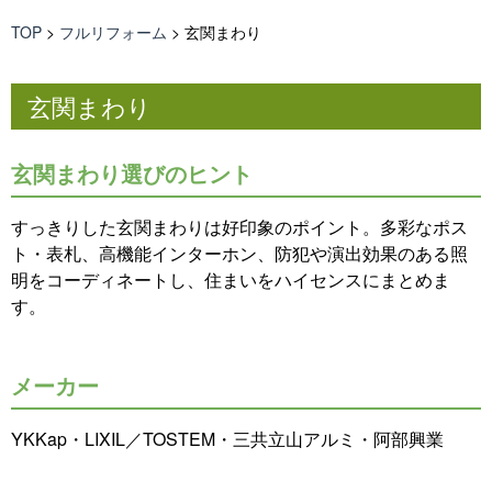
TOP
>
フルリフォーム
>
玄関まわり
玄関まわり
玄関まわり選びのヒント
すっきりした玄関まわりは好印象のポイント。多彩なポス
ト・表札、高機能インターホン、防犯や演出効果のある照
明をコーディネートし、住まいをハイセンスにまとめま
す。
メーカー
YKKap・LIXIL／TOSTEM・三共立山アルミ・阿部興業